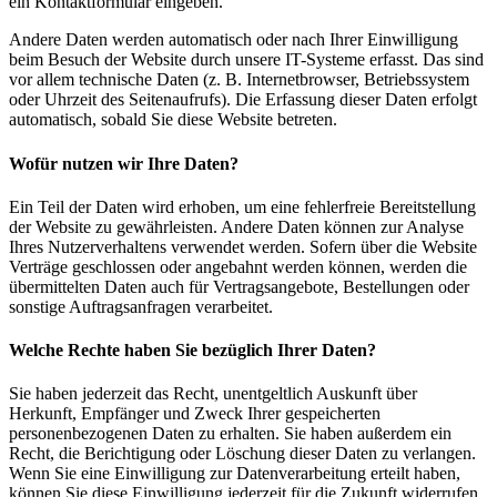
ein Kontaktformular eingeben.
Andere Daten werden automatisch oder nach Ihrer Einwilligung
beim Besuch der Website durch unsere IT-Systeme erfasst. Das sind
vor allem technische Daten (z. B. Internetbrowser, Betriebssystem
oder Uhrzeit des Seitenaufrufs). Die Erfassung dieser Daten erfolgt
automatisch, sobald Sie diese Website betreten.
Wofür nutzen wir Ihre Daten?
Ein Teil der Daten wird erhoben, um eine fehlerfreie Bereitstellung
der Website zu gewährleisten. Andere Daten können zur Analyse
Ihres Nutzerverhaltens verwendet werden. Sofern über die Website
Verträge geschlossen oder angebahnt werden können, werden die
übermittelten Daten auch für Vertragsangebote, Bestellungen oder
sonstige Auftragsanfragen verarbeitet.
Welche Rechte haben Sie bezüglich Ihrer Daten?
Sie haben jederzeit das Recht, unentgeltlich Auskunft über
Herkunft, Empfänger und Zweck Ihrer gespeicherten
personenbezogenen Daten zu erhalten. Sie haben außerdem ein
Recht, die Berichtigung oder Löschung dieser Daten zu verlangen.
Wenn Sie eine Einwilligung zur Datenverarbeitung erteilt haben,
können Sie diese Einwilligung jederzeit für die Zukunft widerrufen.