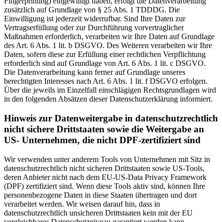
Fingerprinting) eingewilligt haben, erfolgt die Datenverarbeitung
zusätzlich auf Grundlage von § 25 Abs. 1 TDDDG. Die
Einwilligung ist jederzeit widerrufbar. Sind Ihre Daten zur
Vertragserfüllung oder zur Durchführung vorvertraglicher
Maßnahmen erforderlich, verarbeiten wir Ihre Daten auf Grundlage
des Art. 6 Abs. 1 lit. b DSGVO. Des Weiteren verarbeiten wir Ihre
Daten, sofern diese zur Erfüllung einer rechtlichen Verpflichtung
erforderlich sind auf Grundlage von Art. 6 Abs. 1 lit. c DSGVO.
Die Datenverarbeitung kann ferner auf Grundlage unseres
berechtigten Interesses nach Art. 6 Abs. 1 lit. f DSGVO erfolgen.
Über die jeweils im Einzelfall einschlägigen Rechtsgrundlagen wird
in den folgenden Absätzen dieser Datenschutzerklärung informiert.
Hinweis zur Datenweitergabe in datenschutzrechtlich
nicht sichere Drittstaaten sowie die Weitergabe an
US- Unternehmen, die nicht DPF-zertifiziert sind
Wir verwenden unter anderem Tools von Unternehmen mit Sitz in
datenschutzrechtlich nicht sicheren Drittstaaten sowie US-Tools,
deren Anbieter nicht nach dem EU-US-Data Privacy Framework
(DPF) zertifiziert sind. Wenn diese Tools aktiv sind, können Ihre
personenbezogene Daten in diese Staaten übertragen und dort
verarbeitet werden. Wir weisen darauf hin, dass in
datenschutzrechtlich unsicheren Drittstaaten kein mit der EU
vergleichbares Datenschutzniveau garantiert werden kann.