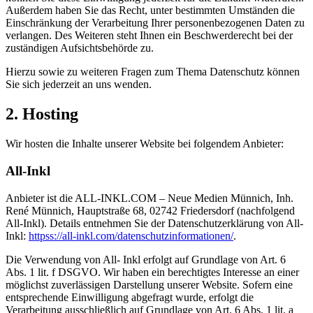
Außerdem haben Sie das Recht, unter bestimmten Umständen die
Einschränkung der Verarbeitung Ihrer personenbezogenen Daten zu
verlangen. Des Weiteren steht Ihnen ein Beschwerderecht bei der
zuständigen Aufsichtsbehörde zu.
Hierzu sowie zu weiteren Fragen zum Thema Datenschutz können
Sie sich jederzeit an uns wenden.
2. Hosting
Wir hosten die Inhalte unserer Website bei folgendem Anbieter:
All-Inkl
Anbieter ist die ALL-INKL.COM – Neue Medien Münnich, Inh.
René Münnich, Hauptstraße 68, 02742 Friedersdorf (nachfolgend
All-Inkl). Details entnehmen Sie der Datenschutzerklärung von All-
Inkl:
httpss://all-inkl.com/datenschutzinformationen/
.
Die Verwendung von All- Inkl erfolgt auf Grundlage von Art. 6
Abs. 1 lit. f DSGVO. Wir haben ein berechtigtes Interesse an einer
möglichst zuverlässigen Darstellung unserer Website. Sofern eine
entsprechende Einwilligung abgefragt wurde, erfolgt die
Verarbeitung ausschließlich auf Grundlage von Art. 6 Abs. 1 lit. a