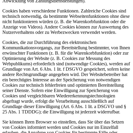
Abwicklung von Zahlungsdienstleistungen).
Cookies haben verschiedene Funktionen. Zahlreiche Cookies sind
technisch notwendig, da bestimmte Webseitenfunktionen ohne diese
nicht funktionieren würden (z. B. die Warenkorbfunktion oder die
Anzeige von Videos). Andere Cookies können zur Auswertung des
Nutzerverhaltens oder zu Werbezwecken verwendet werden.
Cookies, die zur Durchführung des elektronischen
Kommunikationsvorgangs, zur Bereitstellung bestimmter, von Ihnen
erwünschter Funktionen (z. B. für die Warenkorbfunktion) oder zur
Optimierung der Website (z. B. Cookies zur Messung des
Webpublikums) erforderlich sind (notwendige Cookies), werden auf
Grundlage von Art. 6 Abs. 1 lit. f DSGVO gespeichert, sofern keine
andere Rechtsgrundlage angegeben wird. Der Websitebetreiber hat
ein berechtigtes Interesse an der Speicherung von notwendigen
Cookies zur technisch fehlerfreien und optimierten Bereitstellung
seiner Dienste. Sofern eine Einwilligung zur Speicherung von
Cookies und vergleichbaren Wiedererkennungstechnologien
abgefragt wurde, erfolgt die Verarbeitung ausschließlich auf
Grundlage dieser Einwilligung (Art. 6 Abs. 1 lit. a DSGVO und §
25 Abs. 1 TDDDG); die Einwilligung ist jederzeit widerrufbar.
Sie können Ihren Browser so einstellen, dass Sie über das Setzen
von Cookies informiert werden und Cookies nur im Einzelfall
erlauben, die Annahme von Cookies für bestimmte Fälle oder