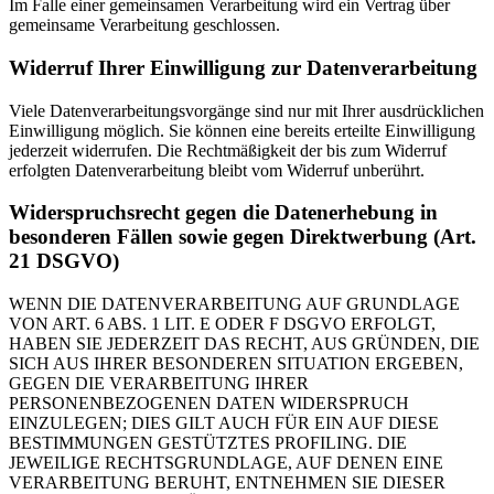
Im Falle einer gemeinsamen Verarbeitung wird ein Vertrag über
gemeinsame Verarbeitung geschlossen.
Widerruf Ihrer Einwilligung zur Datenverarbeitung
Viele Datenverarbeitungsvorgänge sind nur mit Ihrer ausdrücklichen
Einwilligung möglich. Sie können eine bereits erteilte Einwilligung
jederzeit widerrufen. Die Rechtmäßigkeit der bis zum Widerruf
erfolgten Datenverarbeitung bleibt vom Widerruf unberührt.
Widerspruchsrecht gegen die Datenerhebung in
besonderen Fällen sowie gegen Direktwerbung (Art.
21 DSGVO)
WENN DIE DATENVERARBEITUNG AUF GRUNDLAGE
VON ART. 6 ABS. 1 LIT. E ODER F DSGVO ERFOLGT,
HABEN SIE JEDERZEIT DAS RECHT, AUS GRÜNDEN, DIE
SICH AUS IHRER BESONDEREN SITUATION ERGEBEN,
GEGEN DIE VERARBEITUNG IHRER
PERSONENBEZOGENEN DATEN WIDERSPRUCH
EINZULEGEN; DIES GILT AUCH FÜR EIN AUF DIESE
BESTIMMUNGEN GESTÜTZTES PROFILING. DIE
JEWEILIGE RECHTSGRUNDLAGE, AUF DENEN EINE
VERARBEITUNG BERUHT, ENTNEHMEN SIE DIESER