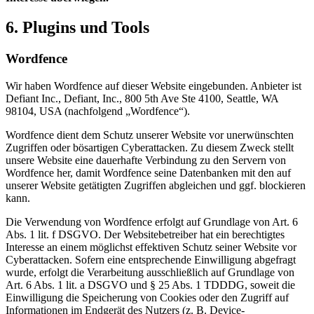
6. Plugins und Tools
Wordfence
Wir haben Wordfence auf dieser Website eingebunden. Anbieter ist
Defiant Inc., Defiant, Inc., 800 5th Ave Ste 4100, Seattle, WA
98104, USA (nachfolgend „Wordfence“).
Wordfence dient dem Schutz unserer Website vor unerwünschten
Zugriffen oder bösartigen Cyberattacken. Zu diesem Zweck stellt
unsere Website eine dauerhafte Verbindung zu den Servern von
Wordfence her, damit Wordfence seine Datenbanken mit den auf
unserer Website getätigten Zugriffen abgleichen und ggf. blockieren
kann.
Die Verwendung von Wordfence erfolgt auf Grundlage von Art. 6
Abs. 1 lit. f DSGVO. Der Websitebetreiber hat ein berechtigtes
Interesse an einem möglichst effektiven Schutz seiner Website vor
Cyberattacken. Sofern eine entsprechende Einwilligung abgefragt
wurde, erfolgt die Verarbeitung ausschließlich auf Grundlage von
Art. 6 Abs. 1 lit. a DSGVO und § 25 Abs. 1 TDDDG, soweit die
Einwilligung die Speicherung von Cookies oder den Zugriff auf
Informationen im Endgerät des Nutzers (z. B. Device-