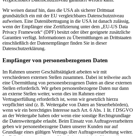
Wir weisen darauf hin, dass die USA als sicherer Drittstaat
grundsätzlich ein mit der EU vergleichbares Datenschutzniveau
aufweisen. Eine Datenübertragung in die USA ist danach zulässig,
wenn der Empfänger eine Zertifizierung unter dem „EU-US Data
Privacy Framework“ (DPF) besitzt oder über geeignete zusätzliche
Garantien verfügt. Informationen zu Übermittlungen an Drittstaaten
einschließlich der Datenempfänger finden Sie in dieser
Datenschutzerklärung.
Empfänger von personenbezogenen Daten
Im Rahmen unserer Geschäftstätigkeit arbeiten wir mit
verschiedenen externen Stellen zusammen. Dabei ist teilweise auch
eine Übermittlung von personenbezogenen Daten an diese externen
Stellen erforderlich. Wir geben personenbezogene Daten nur dann
an externe Stellen weiter, wenn dies im Rahmen einer
Vertragserfüllung erforderlich ist, wenn wir gesetzlich hierzu
verpflichtet sind (z. B. Weitergabe von Daten an Steuerbehörden),
wenn wir ein berechtigtes Interesse nach Art. 6 Abs. 1 lit. f DSGVO
an der Weitergabe haben oder wenn eine sonstige Rechtsgrundlage
die Datenweitergabe erlaubt. Beim Einsatz von Auftragsverarbeitern
geben wir personenbezogene Daten unserer Kunden nur auf
Grundlage eines gültigen Vertrags über Auftragsverarbeitung weiter.