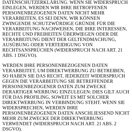
DATENSCHUTZERKLÄRUNG. WENN SIE WIDERSPRUCH
EINLEGEN, WERDEN WIR IHRE BETROFFENEN
PERSONENBEZOGENEN DATEN NICHT MEHR
VERARBEITEN, ES SEI DENN, WIR KÖNNEN
ZWINGENDE SCHUTZWÜRDIGE GRÜNDE FÜR DIE
VERARBEITUNG NACHWEISEN, DIE IHRE INTERESSEN,
RECHTE UND FREIHEITEN ÜBERWIEGEN ODER DIE
VERARBEITUNG DIENT DER GELTENDMACHUNG,
AUSÜBUNG ODER VERTEIDIGUNG VON
RECHTSANSPRÜCHEN (WIDERSPRUCH NACH ART. 21
ABS. 1 DSGVO).
WERDEN IHRE PERSONENBEZOGENEN DATEN
VERARBEITET, UM DIREKTWERBUNG ZU BETREIBEN,
SO HABEN SIE DAS RECHT, JEDERZEIT WIDERSPRUCH
GEGEN DIE VERARBEITUNG SIE BETREFFENDER
PERSONENBEZOGENER DATEN ZUM ZWECKE
DERARTIGER WERBUNG EINZULEGEN; DIES GILT AUCH
FÜR DAS PROFILING, SOWEIT ES MIT SOLCHER
DIREKTWERBUNG IN VERBINDUNG STEHT. WENN SIE
WIDERSPRECHEN, WERDEN IHRE
PERSONENBEZOGENEN DATEN ANSCHLIESSEND NICHT
MEHR ZUM ZWECKE DER DIREKTWERBUNG
VERWENDET (WIDERSPRUCH NACH ART. 21 ABS. 2
DSGVO).