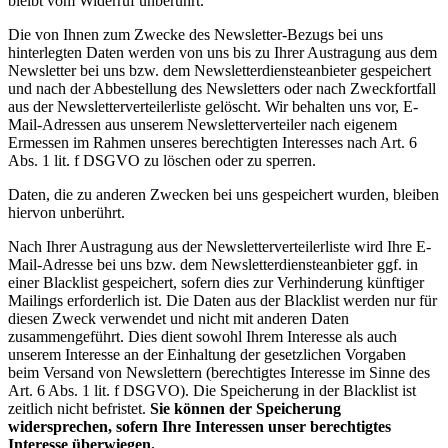
bleibt vom Widerruf unberührt.
Die von Ihnen zum Zwecke des Newsletter-Bezugs bei uns
hinterlegten Daten werden von uns bis zu Ihrer Austragung aus dem
Newsletter bei uns bzw. dem Newsletterdiensteanbieter gespeichert
und nach der Abbestellung des Newsletters oder nach Zweckfortfall
aus der Newsletterverteilerliste gelöscht. Wir behalten uns vor, E-
Mail-Adressen aus unserem Newsletterverteiler nach eigenem
Ermessen im Rahmen unseres berechtigten Interesses nach Art. 6
Abs. 1 lit. f DSGVO zu löschen oder zu sperren.
Daten, die zu anderen Zwecken bei uns gespeichert wurden, bleiben
hiervon unberührt.
Nach Ihrer Austragung aus der Newsletterverteilerliste wird Ihre E-
Mail-Adresse bei uns bzw. dem Newsletterdiensteanbieter ggf. in
einer Blacklist gespeichert, sofern dies zur Verhinderung künftiger
Mailings erforderlich ist. Die Daten aus der Blacklist werden nur für
diesen Zweck verwendet und nicht mit anderen Daten
zusammengeführt. Dies dient sowohl Ihrem Interesse als auch
unserem Interesse an der Einhaltung der gesetzlichen Vorgaben
beim Versand von Newslettern (berechtigtes Interesse im Sinne des
Art. 6 Abs. 1 lit. f DSGVO). Die Speicherung in der Blacklist ist
zeitlich nicht befristet.
Sie können der Speicherung
widersprechen, sofern Ihre Interessen unser berechtigtes
Interesse überwiegen.