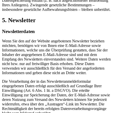
Datenspeicherung entfällt (z. B. nach abgeschlossener Bearbeitung
Ihres Anliegens). Zwingende gesetzliche Bestimmungen –
insbesondere gesetzliche Aufbewahrungsfristen – bleiben unberührt.
5. Newsletter
Newsletter­daten
Wenn Sie den auf der Website angebotenen Newsletter beziehen
möchten, benötigen wir von Ihnen eine E-Mail-Adresse sowie
Informationen, welche uns die Überprüfung gestatten, dass Sie der
Inhaber der angegebenen E-Mail-Adresse sind und mit dem
Empfang des Newsletters einverstanden sind. Weitere Daten werden
nicht bzw. nur auf freiwilliger Basis erhoben. Diese Daten
verwenden wir ausschließlich für den Versand der angeforderten
Informationen und geben diese nicht an Dritte weiter.
Die Verarbeitung der in das Newsletteranmeldeformular
eingegebenen Daten erfolgt ausschließlich auf Grundlage Ihrer
Einwilligung (Art. 6 Abs. 1 lit. a DSGVO). Die erteilte
Einwilligung zur Speicherung der Daten, der E-Mail-Adresse sowie
deren Nutzung zum Versand des Newsletters können Sie jederzeit
widerrufen, etwa über den „Austragen“-Link im Newsletter. Die
Rechtmäßigkeit der bereits erfolgten Datenverarbeitungsvorgänge