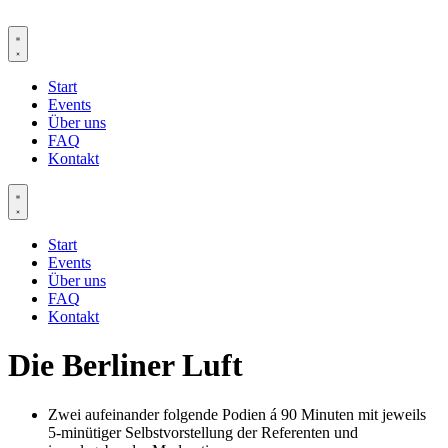
Zum
Inhalt
springen
Start
Events
Über uns
FAQ
Kontakt
Start
Events
Über uns
FAQ
Kontakt
Die Berliner Luft
Zwei aufeinander folgende Podien á 90 Minuten mit jeweils
5-minütiger Selbstvorstellung der Referenten und