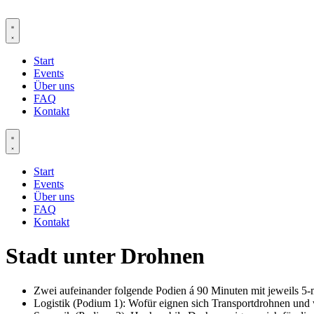
Zum
Inhalt
springen
Start
Events
Über uns
FAQ
Kontakt
Start
Events
Über uns
FAQ
Kontakt
Stadt unter Drohnen
Zwei aufeinander folgende Podien á 90 Minuten mit jeweils 5-
Logistik (Podium 1): Wofür eignen sich Transportdrohnen und 