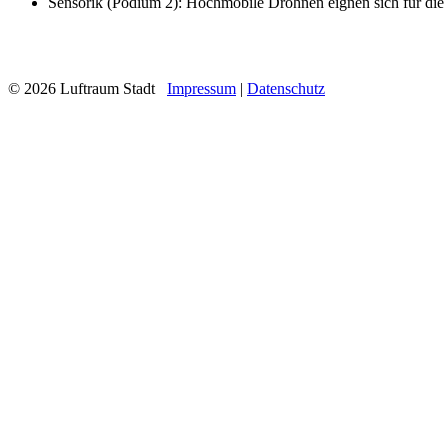
Sensorik (Podium 2): Hochmobile Drohnen eignen sich für die
© 2026 Luftraum Stadt
Impressum
|
Datenschutz