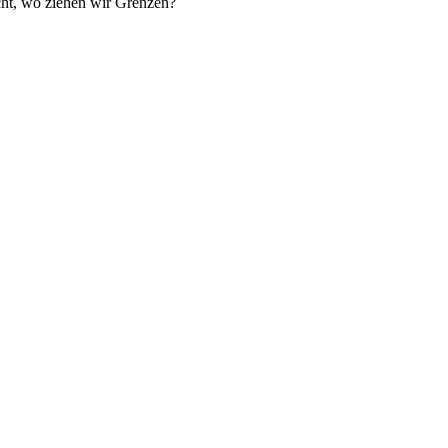
cht, wo ziehen wir Grenzen?