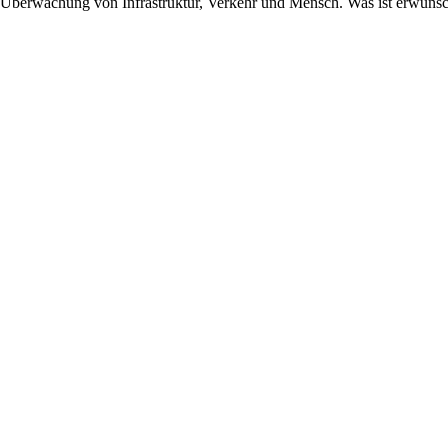
 Überwachung von Infrastruktur, Verkehr und Mensch. Was ist erwüns